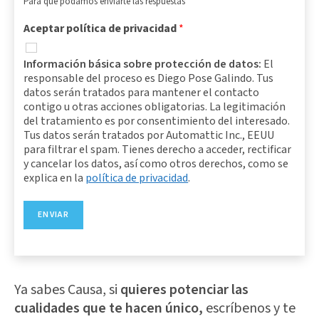
Para que podamos enviarte las respuestas
Aceptar política de privacidad
*
Información básica sobre protección de datos:
El
responsable del proceso es Diego Pose Galindo. Tus
datos serán tratados para mantener el contacto
contigo u otras acciones obligatorias. La legitimación
del tratamiento es por consentimiento del interesado.
Tus datos serán tratados por Automattic Inc., EEUU
para filtrar el spam. Tienes derecho a acceder, rectificar
y cancelar los datos, así como otros derechos, como se
explica en la
política de privacidad
.
ENVIAR
Ya sabes Causa, si
quieres potenciar las
cualidades que te hacen único,
escríbenos y te